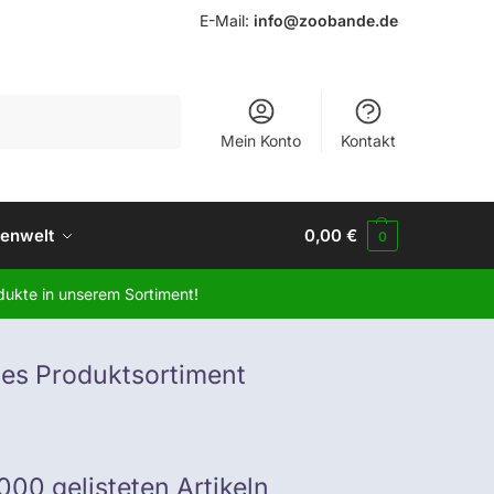
E-Mail:
info@zoobande.de
Suchen
Mein Konto
Kontakt
tenwelt
0,00
€
0
dukte in unserem Sortiment!
es Produktsortiment
000 gelisteten Artikeln