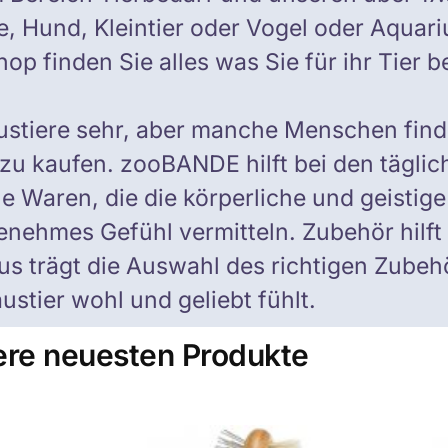
, Hund, Kleintier oder Vogel oder Aquar
op finden Sie alles was Sie für ihr Tier b
ustiere sehr, aber manche Menschen finde
zu kaufen. zooBANDE hilft bei den täglic
le Waren, die die körperliche und geistig
nehmes Gefühl vermitteln. Zubehör hilft 
aus trägt die Auswahl des richtigen Zubeh
austier wohl und geliebt fühlt.
re neuesten Produkte