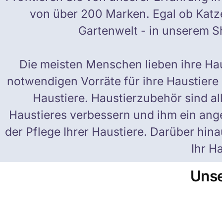
von über 200 Marken. Egal ob Katze
Gartenwelt - in unserem Sh
Die meisten Menschen lieben ihre Ha
notwendigen Vorräte für ihre Haustiere 
Haustiere. Haustierzubehör sind al
Haustieres verbessern und ihm ein ange
der Pflege Ihrer Haustiere. Darüber hin
Ihr H
Unse