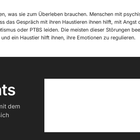
gen, was sie zum Überleben brauchen. Menschen mit psychi
dass das Gespräch mit ihren Haustieren ihnen hilft, mit Angs
tismus oder PTBS leiden. Die meisten dieser Störungen beei
nd ein Haustier hilft ihnen, ihre Emotionen zu regulieren.
ts
mit dem
sich