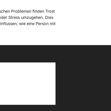
schen Problemen finden Trost
t oder Stress umzugehen. Dies
nflussen, wie eine Person mit