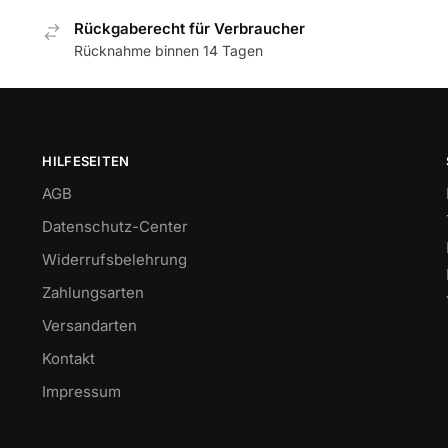
Rückgaberecht für Verbraucher
Rücknahme binnen 14 Tagen
HILFESEITEN
AGB
Datenschutz-Center
Widerrufsbelehrung
Zahlungsarten
Versandarten
Kontakt
Impressum