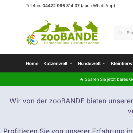
Telefon:
04422 996 814 07
(auch WhatsApp)
Home
Katzenwelt
Hundewelt
Kleintierw
🔥 Sparen Sie jetzt bares 
Wir von der zooBANDE bieten unseren
v
Profitieren Sie von unserer Erfahrung i