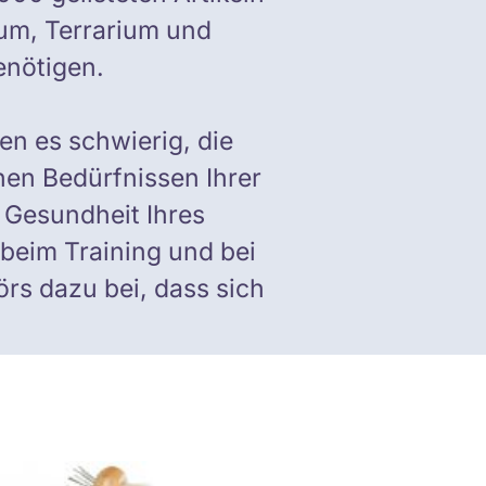
ium, Terrarium und
enötigen.
n es schwierig, die
hen Bedürfnissen Ihrer
e Gesundheit Ihres
beim Training und bei
örs dazu bei, dass sich