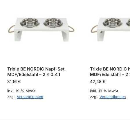
Trixie BE NORDIC Napf-Set,
Trixie BE NORDIC 
MDF/Edelstahl – 2 × 0,4 l
MDF/Edelstahl – 2 
31,16
€
42,48
€
inkl. 19 % MwSt.
inkl. 19 % MwSt.
zzgl.
Versandkosten
zzgl.
Versandkosten