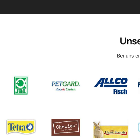
Unse
Bei uns e